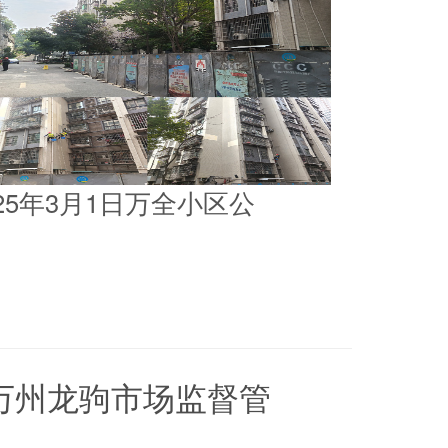
025年3月1日万全小区公
5日万州龙驹市场监督管