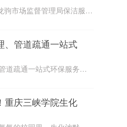
2026年4月15日万州龙驹市场监督管理局保洁服务由重庆美
理、管道疏通一站式
美万家：污水处理、管道疏通一站式环保服务美万家公司，
！重庆三峡学院生化
在重庆三峡学院书香氤氲的校园里，生化池默默承载着污水