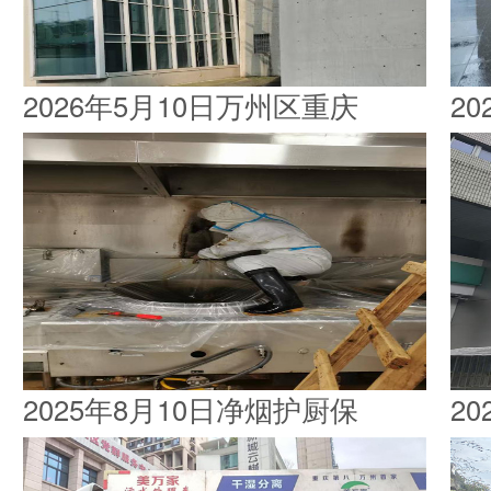
2026年5月10日万州区重庆
2
2025年8月10日净烟护厨保
2