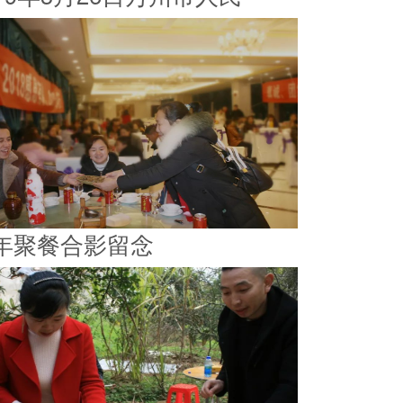
年聚餐合影留念