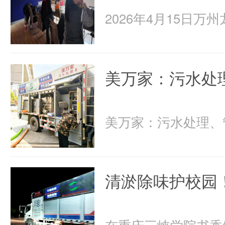
美万家：污水处
清淤除味护校园