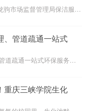
2026年4月15日万州龙驹市场监督管理局保洁服务由重庆美
理、管道疏通一站式
美万家：污水处理、管道疏通一站式环保服务美万家公司，
！重庆三峡学院生化
在重庆三峡学院书香氤氲的校园里，生化池默默承载着污水