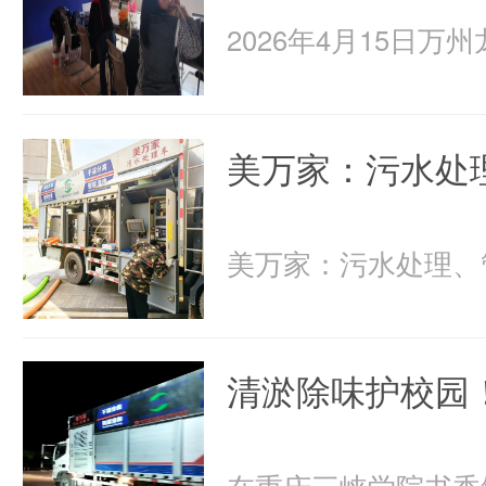
美万家：污水处
清淤除味护校园