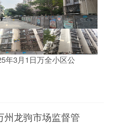
025年3月1日万全小区公
5日万州龙驹市场监督管