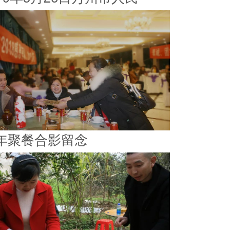
年聚餐合影留念