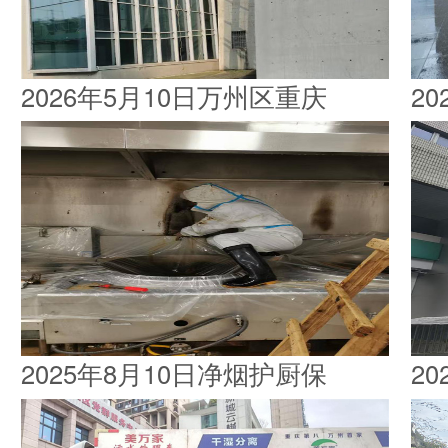
2026年5月10日万州区重庆
2
2025年8月10日净烟护厨保
2