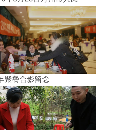
年聚餐合影留念