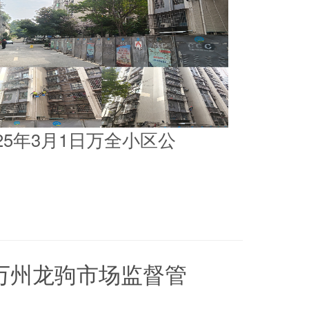
025年3月1日万全小区公
5日万州龙驹市场监督管