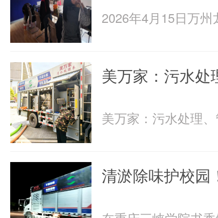
美万家：污水处
清淤除味护校园