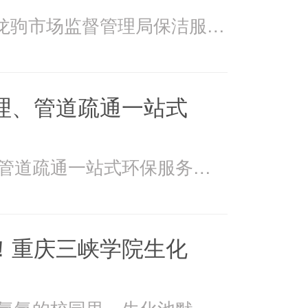
2026年4月15日万州龙驹市场监督管理局保洁服务由重庆美
理、管道疏通一站式
美万家：污水处理、管道疏通一站式环保服务美万家公司，
！重庆三峡学院生化
在重庆三峡学院书香氤氲的校园里，生化池默默承载着污水