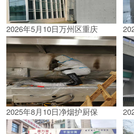
2026年5月10日万州区重庆
2
2025年8月10日净烟护厨保
2