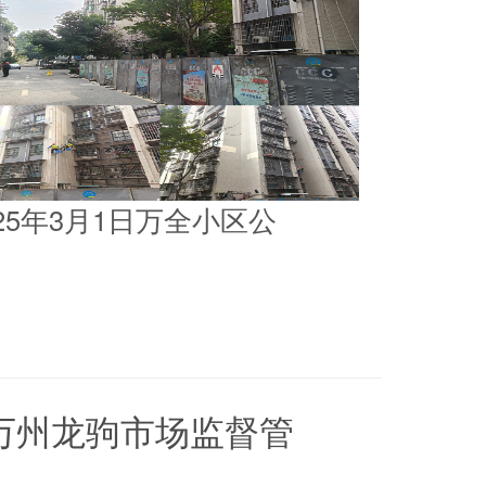
025年3月1日万全小区公
5日万州龙驹市场监督管