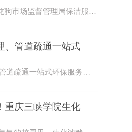
2026年4月15日万州龙驹市场监督管理局保洁服务由重庆美
理、管道疏通一站式
美万家：污水处理、管道疏通一站式环保服务美万家公司，
！重庆三峡学院生化
在重庆三峡学院书香氤氲的校园里，生化池默默承载着污水