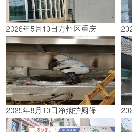
2026年5月10日万州区重庆
2
2025年8月10日净烟护厨保
2