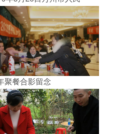
年聚餐合影留念