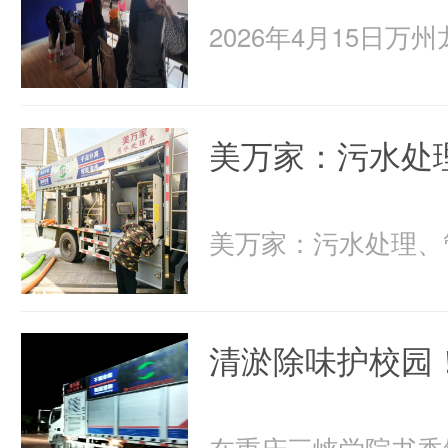
美万家：污水处
清淤除味护校园