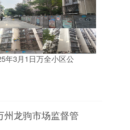
025年3月1日万全小区公
5日万州龙驹市场监督管