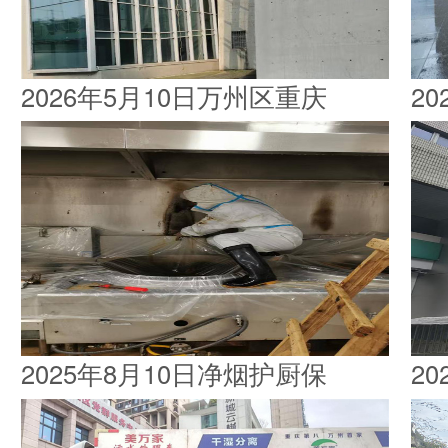
2026年5月10日万州区重庆
2
2025年8月10日净烟护厨保
2