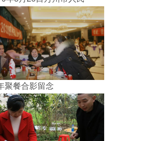
年聚餐合影留念