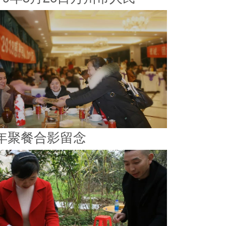
年聚餐合影留念