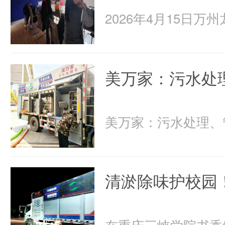
美万家：污水处
清淤除味护校园