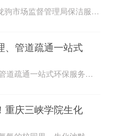
2026年4月15日万州龙驹市场监督管理局保洁服务由重庆美
理、管道疏通一站式
美万家：污水处理、管道疏通一站式环保服务美万家公司，
！重庆三峡学院生化
在重庆三峡学院书香氤氲的校园里，生化池默默承载着污水