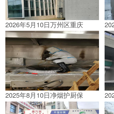
2026年5月10日万州区重庆
2
2025年8月10日净烟护厨保
2