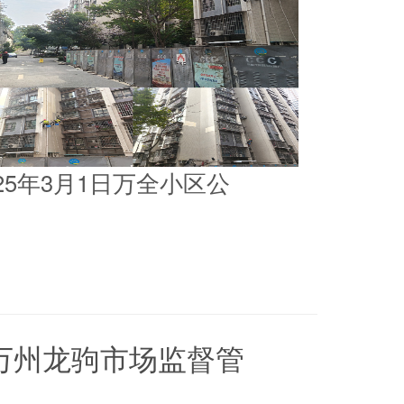
025年3月1日万全小区公
5日万州龙驹市场监督管