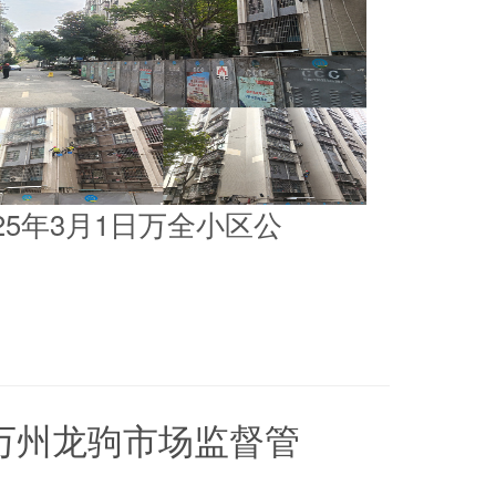
025年3月1日万全小区公
5日万州龙驹市场监督管