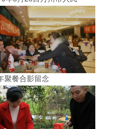
年聚餐合影留念