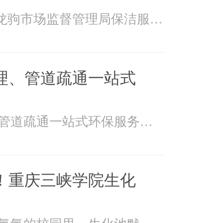
2026年4月15日万州龙驹市场监督管理局保洁服务由重庆美
理、管道疏通一站式
美万家：污水处理、管道疏通一站式环保服务美万家公司，
！重庆三峡学院生化
在重庆三峡学院书香氤氲的校园里，生化池默默承载着污水