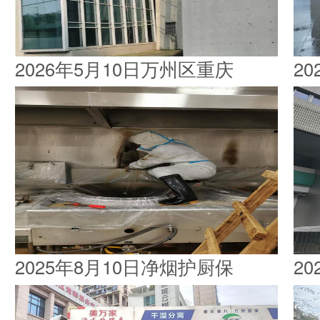
2026年5月10日万州区重庆
2
2025年8月10日净烟护厨保
2