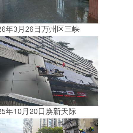
026年3月26日万州区三峡
025年10月20日焕新天际