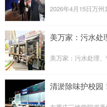
美万家：污水处
清淤除味护校园