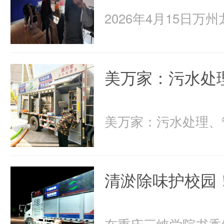
美万家：污水处
清淤除味护校园