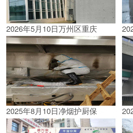
2026年5月10日万州区重庆
2
2025年8月10日净烟护厨保
2