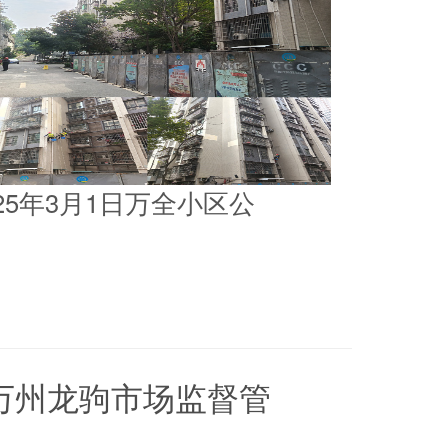
025年3月1日万全小区公
5日万州龙驹市场监督管