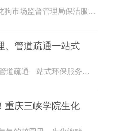
2026年4月15日万州龙驹市场监督管理局保洁服务由重庆美
理、管道疏通一站式
美万家：污水处理、管道疏通一站式环保服务美万家公司，
！重庆三峡学院生化
在重庆三峡学院书香氤氲的校园里，生化池默默承载着污水