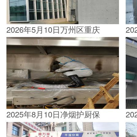
2026年5月10日万州区重庆
2
2025年8月10日净烟护厨保
2