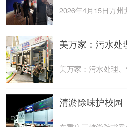
美万家：污水处
清淤除味护校园