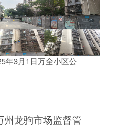
025年3月1日万全小区公
5日万州龙驹市场监督管