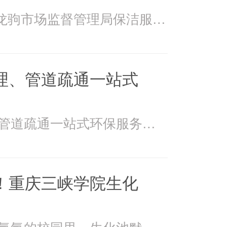
2026年4月15日万州龙驹市场监督管理局保洁服务由重庆美
理、管道疏通一站式
美万家：污水处理、管道疏通一站式环保服务美万家公司，
！重庆三峡学院生化
在重庆三峡学院书香氤氲的校园里，生化池默默承载着污水