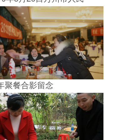
年聚餐合影留念