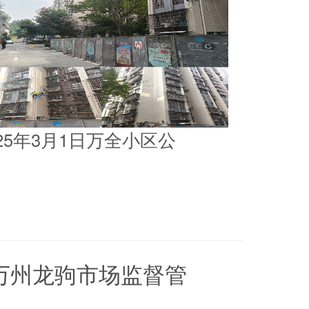
025年3月1日万全小区公
5日万州龙驹市场监督管