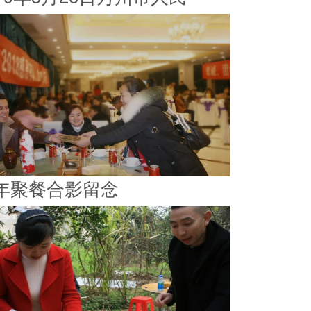
年聚餐合影留念