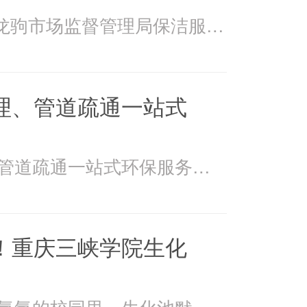
2026年4月15日万州龙驹市场监督管理局保洁服务由重庆美
理、管道疏通一站式
美万家：污水处理、管道疏通一站式环保服务美万家公司，
！重庆三峡学院生化
在重庆三峡学院书香氤氲的校园里，生化池默默承载着污水