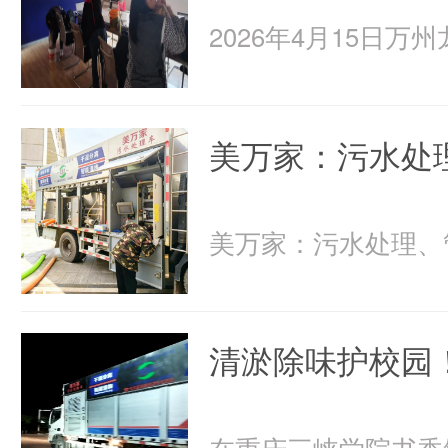
美万家：污水处
清淤除味护校园