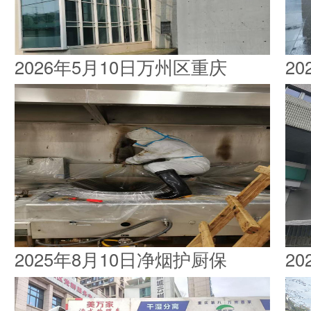
2026年5月10日万州区重庆
2
2025年8月10日净烟护厨保
2