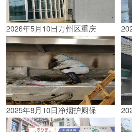
2026年5月10日万州区重庆
2
2025年8月10日净烟护厨保
2