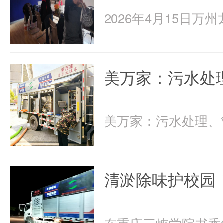
美万家：污水处
清淤除味护校园