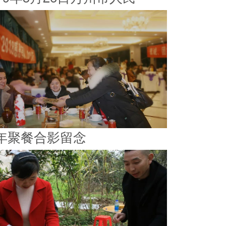
年聚餐合影留念