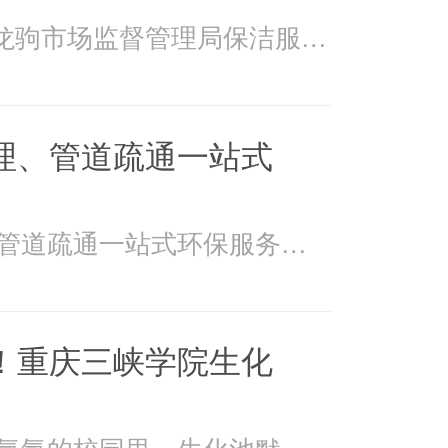
2026年4月15日万州龙驹市场监督管理局保洁服务由重庆美
理、管道疏通一站式
美万家：污水处理、管道疏通一站式环保服务美万家公司，
！重庆三峡学院生化
在重庆三峡学院书香氤氲的校园里，生化池默默承载着污水