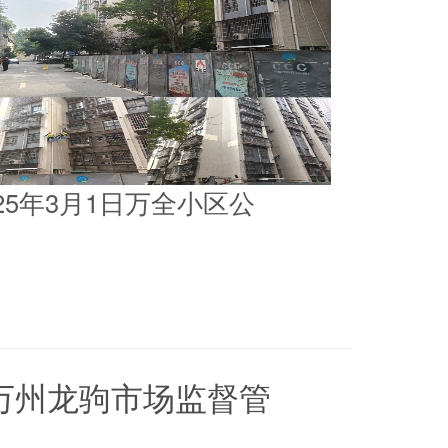
025年3月1日万全小区公
5日万州龙驹市场监督管