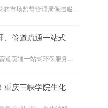
2026年4月15日万州龙驹市场监督管理局保洁服务由重庆美
理、管道疏通一站式
美万家：污水处理、管道疏通一站式环保服务美万家公司，
！重庆三峡学院生化
在重庆三峡学院书香氤氲的校园里，生化池默默承载着污水