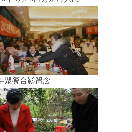
年聚餐合影留念