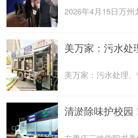
美万家：污水处
清淤除味护校园