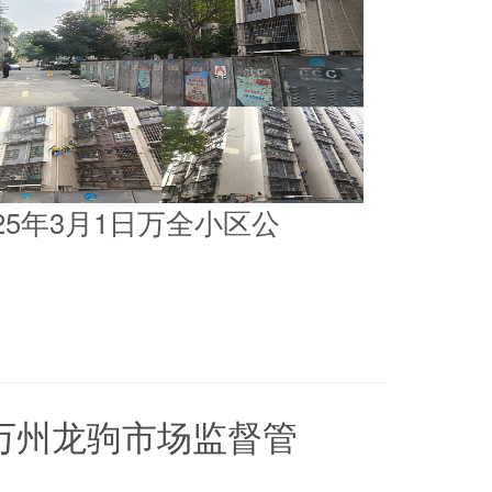
025年3月1日万全小区公
5日万州龙驹市场监督管