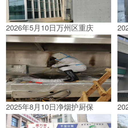
2026年5月10日万州区重庆
2
2025年8月10日净烟护厨保
2