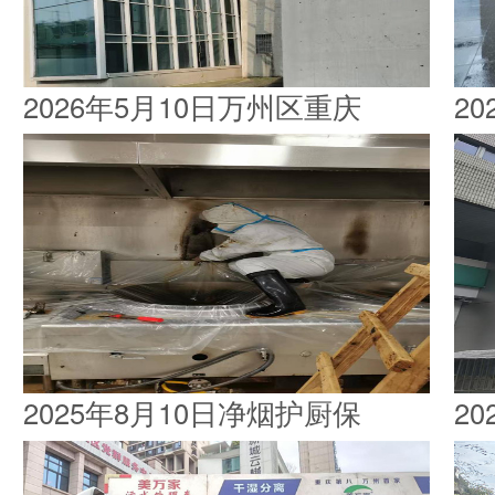
2026年5月10日万州区重庆
2
2025年8月10日净烟护厨保
2