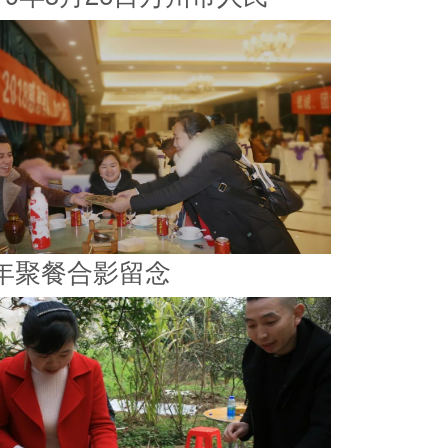
年聚餐合影留念