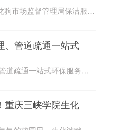
2026年4月15日万州龙驹市场监督管理局保洁服务由重庆美
理、管道疏通一站式
美万家：污水处理、管道疏通一站式环保服务美万家公司，
！重庆三峡学院生化
在重庆三峡学院书香氤氲的校园里，生化池默默承载着污水