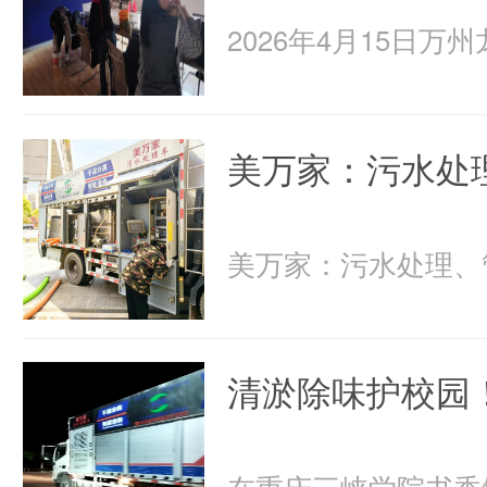
美万家：污水处
清淤除味护校园