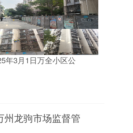
025年3月1日万全小区公
5日万州龙驹市场监督管