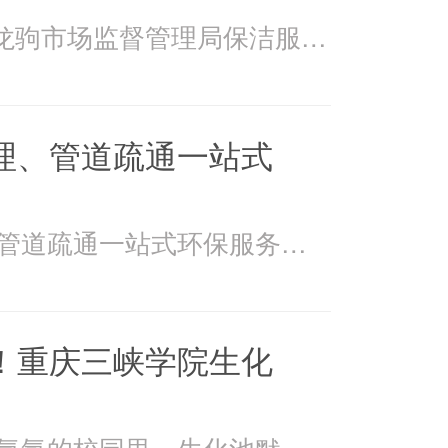
2026年4月15日万州龙驹市场监督管理局保洁服务由重庆美
理、管道疏通一站式
美万家：污水处理、管道疏通一站式环保服务美万家公司，
！重庆三峡学院生化
在重庆三峡学院书香氤氲的校园里，生化池默默承载着污水