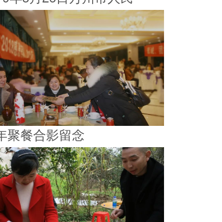
年聚餐合影留念