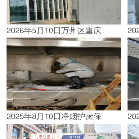
2026年5月10日万州区重庆
2
2025年8月10日净烟护厨保
2