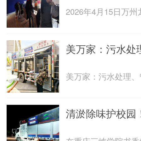
美万家：污水处
清淤除味护校园