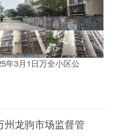
025年3月1日万全小区公
5日万州龙驹市场监督管