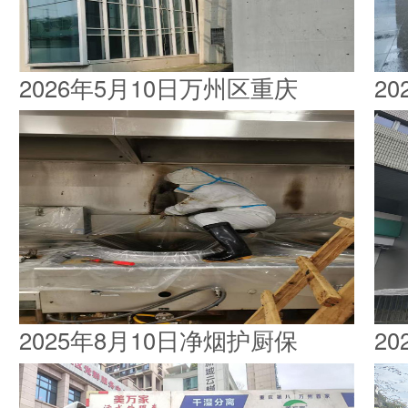
2026年5月10日万州区重庆
2
2025年8月10日净烟护厨保
2