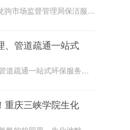
2026年4月15日万州龙驹市场监督管理局保洁服务由重庆美
理、管道疏通一站式
美万家：污水处理、管道疏通一站式环保服务美万家公司，
！重庆三峡学院生化
在重庆三峡学院书香氤氲的校园里，生化池默默承载着污水