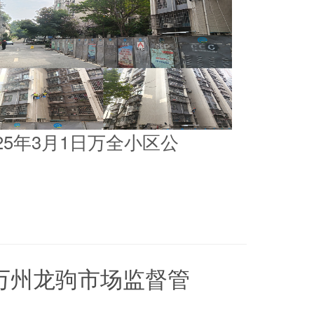
025年3月1日万全小区公
5日万州龙驹市场监督管