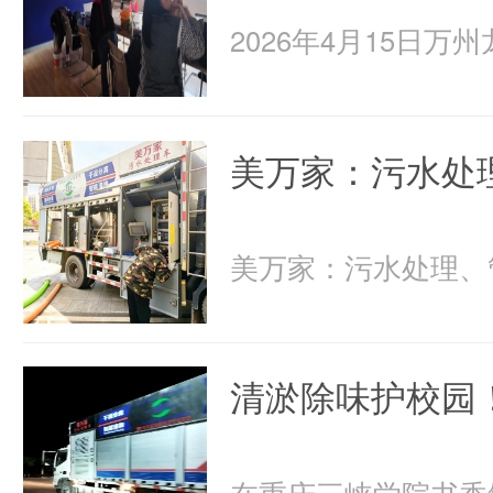
美万家：污水处
清淤除味护校园