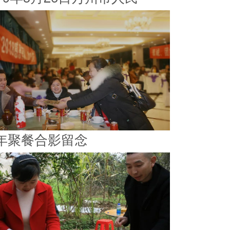
年聚餐合影留念