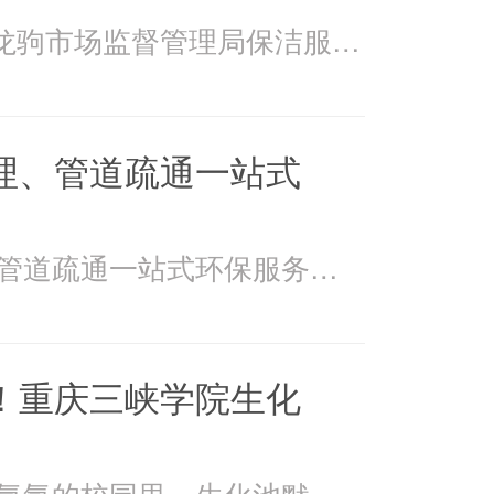
2026年4月15日万州龙驹市场监督管理局保洁服务由重庆美
理、管道疏通一站式
美万家：污水处理、管道疏通一站式环保服务美万家公司，
！重庆三峡学院生化
在重庆三峡学院书香氤氲的校园里，生化池默默承载着污水