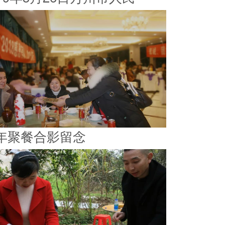
年聚餐合影留念