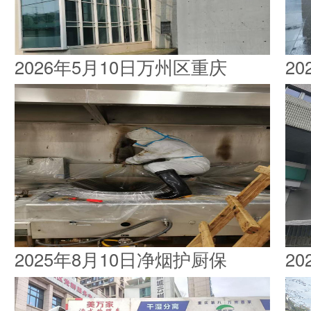
2026年5月10日万州区重庆
2
2025年8月10日净烟护厨保
2