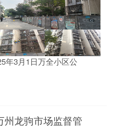
025年3月1日万全小区公
5日万州龙驹市场监督管