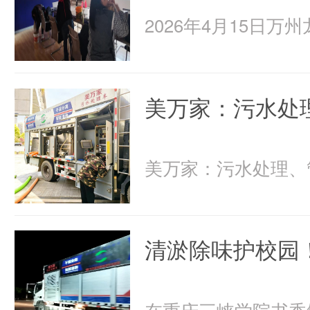
美万家：污水处
清淤除味护校园