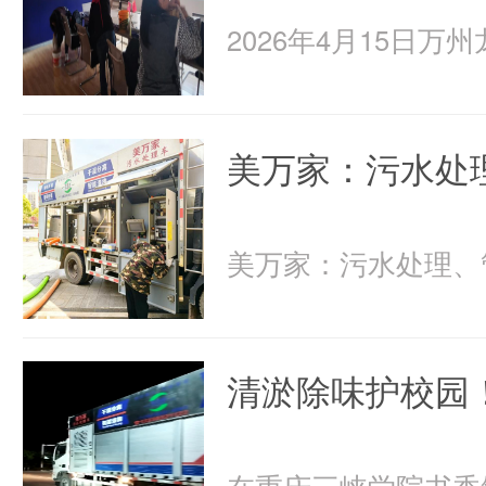
美万家：污水处
清淤除味护校园