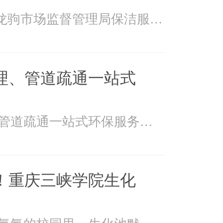
2026年4月15日万州龙驹市场监督管理局保洁服务由重庆美
理、管道疏通一站式
美万家：污水处理、管道疏通一站式环保服务美万家公司，
！重庆三峡学院生化
在重庆三峡学院书香氤氲的校园里，生化池默默承载着污水