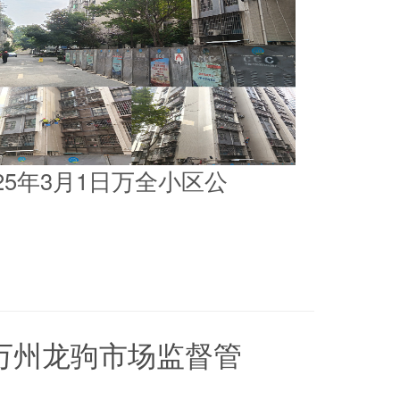
025年3月1日万全小区公
5日万州龙驹市场监督管