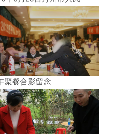
年聚餐合影留念