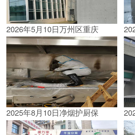
2026年5月10日万州区重庆
2
2025年8月10日净烟护厨保
2